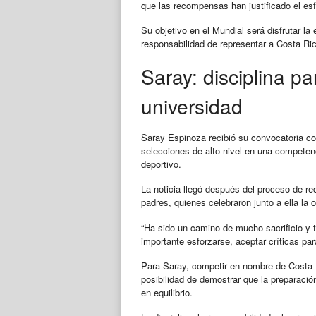
que las recompensas han justificado el es
Su objetivo en el Mundial será disfrutar la
responsabilidad de representar a Costa Ri
Saray: disciplina pa
universidad
Saray Espinoza recibió su convocatoria con
selecciones de alto nivel en una competen
deportivo.
La noticia llegó después del proceso de r
padres, quienes celebraron junto a ella la 
“Ha sido un camino de mucho sacrificio y t
importante esforzarse, aceptar críticas pa
Para Saray, competir en nombre de Costa Ri
posibilidad de demostrar que la preparaci
en equilibrio.