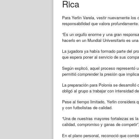
Rica
Para Yerlin Varela, vestir nuevamente los 
responsabilidad que valora profundamente.
“Es un orgullo enorme y una gran responsa
hacerlo en un Mundial Universitario es un
La jugadora ya había formado parte del pr
que espera poner al servicio de sus compa
Según explicó, aquel proceso representó un
permitió comprender la presión que implica
La preparación para Polonia se desarroll
obligó al grupo a trabajar con intensidad d
Pese al tiempo limitado, Yerlin considera 
y con futbolistas de calidad.
“Una de nuestras mayores fortalezas es l
calidad, compromiso y ganas de competir”
En el plano personal, reconoció que combina