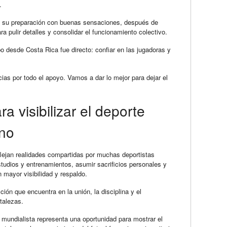
.
ró su preparación con buenas sensaciones, después de
pulir detalles y consolidar el funcionamiento colectivo.
o desde Costa Rica fue directo: confiar en las jugadoras y
ias por todo el apoyo. Vamos a dar lo mejor para dejar el
a visibilizar el deporte
ino
eflejan realidades compartidas por muchas deportistas
estudios y entrenamientos, asumir sacrificios personales y
 mayor visibilidad y respaldo.
ión que encuentra en la unión, la disciplina y el
talezas.
n mundialista representa una oportunidad para mostrar el