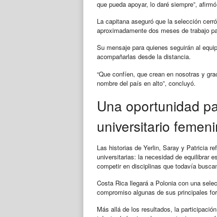
que pueda apoyar, lo daré siempre”, afirmó
La capitana aseguró que la selección cer
aproximadamente dos meses de trabajo para 
Su mensaje para quienes seguirán al equip
acompañarlas desde la distancia.
“Que confíen, que crean en nosotras y grac
nombre del país en alto”, concluyó.
Una oportunidad par
universitario femen
Las historias de Yerlin, Saray y Patricia r
universitarias: la necesidad de equilibrar 
competir en disciplinas que todavía buscan
Costa Rica llegará a Polonia con una selecc
compromiso algunas de sus principales for
Más allá de los resultados, la participació