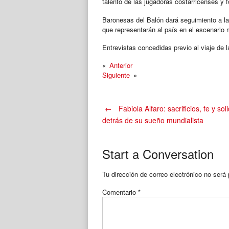
talento de las jugadoras costarricenses y f
Baronesas del Balón dará seguimiento a la 
que representarán al país en el escenario 
Entrevistas concedidas previo al viaje de 
«
Anterior
Siguiente
»
Post
←
Fabiola Alfaro: sacrificios, fe y sol
detrás de su sueño mundialista
navigation
Start a Conversation
Tu dirección de correo electrónico no será 
Comentario
*