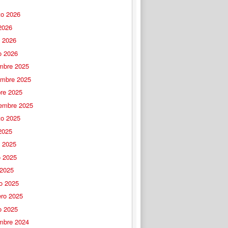
to 2026
 2026
o 2026
o 2026
embre 2025
embre 2025
bre 2025
iembre 2025
to 2025
 2025
o 2025
 2025
 2025
o 2025
ero 2025
o 2025
embre 2024