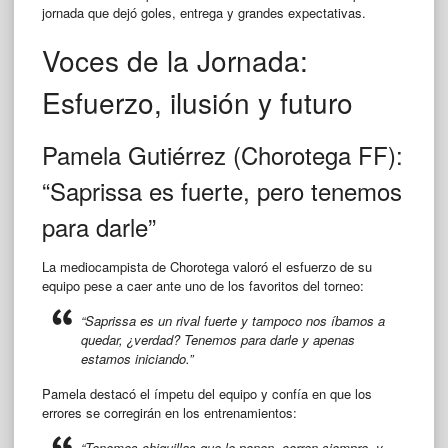
jornada que dejó goles, entrega y grandes expectativas.
Voces de la Jornada:
Esfuerzo, ilusión y futuro
Pamela Gutiérrez (Chorotega FF):
“Saprissa es fuerte, pero tenemos
para darle”
La mediocampista de Chorotega valoró el esfuerzo de su
equipo pese a caer ante uno de los favoritos del torneo:
“Saprissa es un rival fuerte y tampoco nos íbamos a
quedar, ¿verdad? Tenemos para darle y apenas
estamos iniciando.”
Pamela destacó el ímpetu del equipo y confía en que los
errores se corregirán en los entrenamientos:
“Tenemos chiquillas que le ponen, corren siempre, y