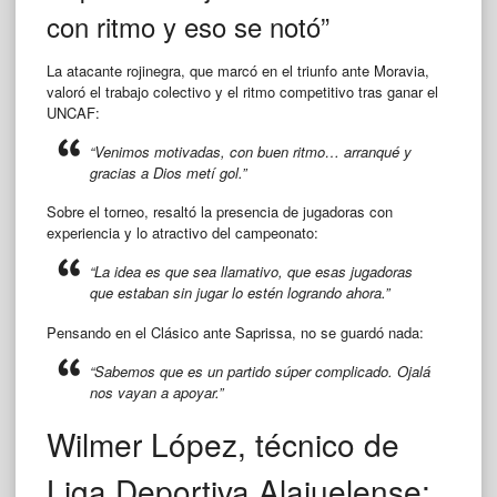
con ritmo y eso se notó”
La atacante rojinegra, que marcó en el triunfo ante Moravia,
valoró el trabajo colectivo y el ritmo competitivo tras ganar el
UNCAF:
“Venimos motivadas, con buen ritmo… arranqué y
gracias a Dios metí gol.”
Sobre el torneo, resaltó la presencia de jugadoras con
experiencia y lo atractivo del campeonato:
“La idea es que sea llamativo, que esas jugadoras
que estaban sin jugar lo estén logrando ahora.”
Pensando en el Clásico ante Saprissa, no se guardó nada:
“Sabemos que es un partido súper complicado. Ojalá
nos vayan a apoyar.”
Wilmer López, técnico de
Liga Deportiva Alajuelense: