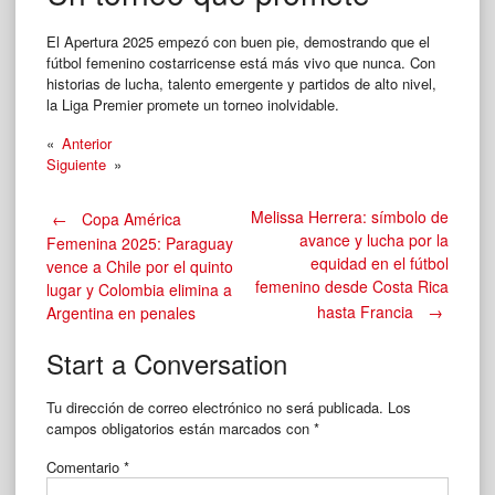
El Apertura 2025 empezó con buen pie, demostrando que el
fútbol femenino costarricense está más vivo que nunca. Con
historias de lucha, talento emergente y partidos de alto nivel,
la Liga Premier promete un torneo inolvidable.
«
Anterior
Siguiente
»
Post
Melissa Herrera: símbolo de
←
Copa América
avance y lucha por la
Femenina 2025: Paraguay
equidad en el fútbol
vence a Chile por el quinto
navigation
femenino desde Costa Rica
lugar y Colombia elimina a
hasta Francia
→
Argentina en penales
Start a Conversation
Tu dirección de correo electrónico no será publicada.
Los
campos obligatorios están marcados con
*
Comentario
*