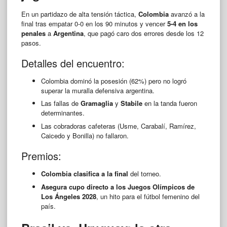
En un partidazo de alta tensión táctica,
Colombia
avanzó a la
final tras empatar 0-0 en los 90 minutos y vencer
5-4 en los
penales
a
Argentina
, que pagó caro dos errores desde los 12
pasos.
Detalles del encuentro:
Colombia dominó la posesión (62%) pero no logró
superar la muralla defensiva argentina.
Las fallas de
Gramaglia
y
Stabile
en la tanda fueron
determinantes.
Las cobradoras cafeteras (Usme, Carabalí, Ramírez,
Caicedo y Bonilla) no fallaron.
Premios:
Colombia clasifica a la final
del torneo.
Asegura cupo directo a los Juegos Olímpicos de
Los Ángeles 2028
, un hito para el fútbol femenino del
país.