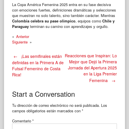
La Copa América Femenina 2025 entra en su fase decisiva
con emociones fuertes, definiciones dramáticas y selecciones
que muestran no solo talento, sino también carácter. Mientras
Colombia celebra su pase olímpico
, equipos como
Chile y
Paraguay
terminan su camino con aprendizajes y orgullo.
«
Anterior
Siguiente
»
Post
Reacciones que Inspiran: Lo
←
¡Las semifinales están
Mejor que Dejó la Primera
definidas en la Primera A de
Jornada del Apertura 2025
Futsal Femenino de Costa
navigation
en la Liga Premier
Rica!
Femenina
→
Start a Conversation
Tu dirección de correo electrónico no será publicada.
Los
campos obligatorios están marcados con
*
Comentario
*