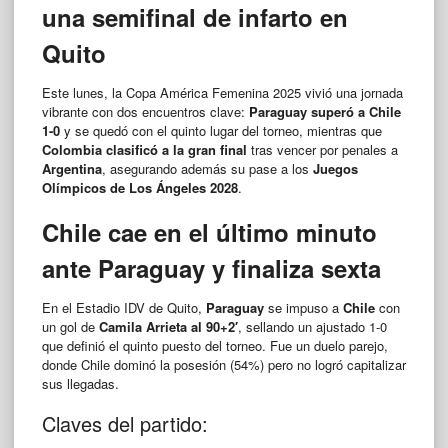
una semifinal de infarto en
Quito
Este lunes, la Copa América Femenina 2025 vivió una jornada
vibrante con dos encuentros clave:
Paraguay superó a Chile
1-0
y se quedó con el quinto lugar del torneo, mientras que
Colombia clasificó a la gran final
tras vencer por penales a
Argentina
, asegurando además su pase a los
Juegos
Olímpicos de Los Ángeles 2028
.
Chile cae en el último minuto
ante Paraguay y finaliza sexta
En el Estadio IDV de Quito,
Paraguay
se impuso a
Chile
con
un gol de
Camila Arrieta al 90+2′
, sellando un ajustado 1-0
que definió el quinto puesto del torneo. Fue un duelo parejo,
donde Chile dominó la posesión (54%) pero no logró capitalizar
sus llegadas.
Claves del partido: