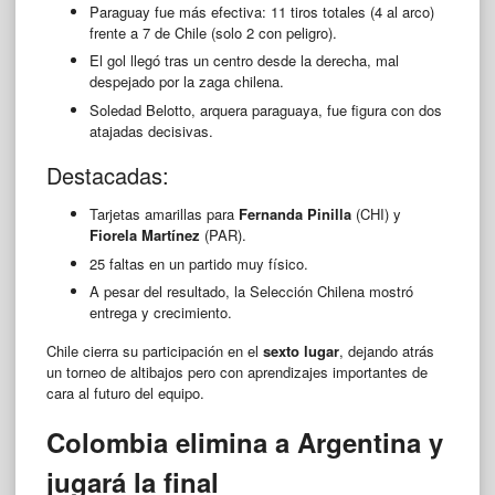
Paraguay fue más efectiva: 11 tiros totales (4 al arco)
frente a 7 de Chile (solo 2 con peligro).
El gol llegó tras un centro desde la derecha, mal
despejado por la zaga chilena.
Soledad Belotto, arquera paraguaya, fue figura con dos
atajadas decisivas.
Destacadas:
Tarjetas amarillas para
Fernanda Pinilla
(CHI) y
Fiorela Martínez
(PAR).
25 faltas en un partido muy físico.
A pesar del resultado, la Selección Chilena mostró
entrega y crecimiento.
Chile cierra su participación en el
sexto lugar
, dejando atrás
un torneo de altibajos pero con aprendizajes importantes de
cara al futuro del equipo.
Colombia elimina a Argentina y
jugará la final