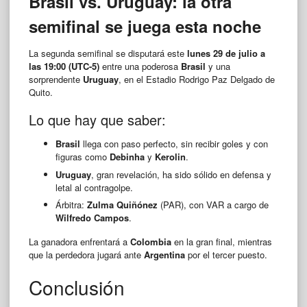
Brasil vs. Uruguay: la otra
semifinal se juega esta noche
La segunda semifinal se disputará este
lunes 29 de julio a
las 19:00 (UTC-5)
entre una poderosa
Brasil
y una
sorprendente
Uruguay
, en el Estadio Rodrigo Paz Delgado de
Quito.
Lo que hay que saber:
Brasil
llega con paso perfecto, sin recibir goles y con
figuras como
Debinha
y
Kerolin
.
Uruguay
, gran revelación, ha sido sólido en defensa y
letal al contragolpe.
Árbitra:
Zulma Quiñónez
(PAR), con VAR a cargo de
Wilfredo Campos
.
La ganadora enfrentará a
Colombia
en la gran final, mientras
que la perdedora jugará ante
Argentina
por el tercer puesto.
Conclusión