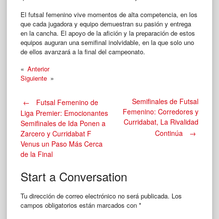
El futsal femenino vive momentos de alta competencia, en los
que cada jugadora y equipo demuestran su pasión y entrega
en la cancha. El apoyo de la afición y la preparación de estos
equipos auguran una semifinal inolvidable, en la que solo uno
de ellos avanzará a la final del campeonato.
«
Anterior
Siguiente
»
Post
Semifinales de Futsal
←
Futsal Femenino de
Femenino: Corredores y
Liga Premier: Emocionantes
Curridabat, La Rivalidad
Semifinales de Ida Ponen a
navigation
Continúa
→
Zarcero y Curridabat F
Venus un Paso Más Cerca
de la Final
Start a Conversation
Tu dirección de correo electrónico no será publicada.
Los
campos obligatorios están marcados con
*