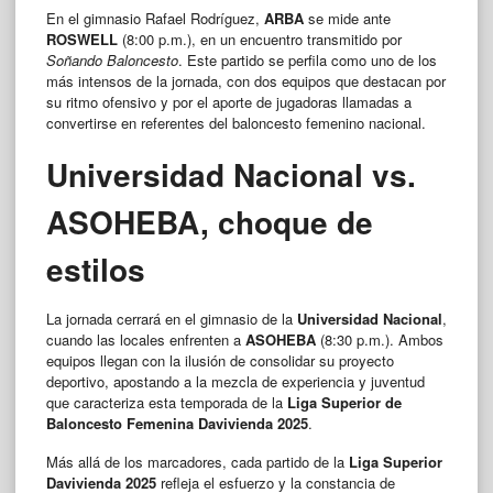
En el gimnasio Rafael Rodríguez,
ARBA
se mide ante
ROSWELL
(8:00 p.m.), en un encuentro transmitido por
Soñando Baloncesto
. Este partido se perfila como uno de los
más intensos de la jornada, con dos equipos que destacan por
su ritmo ofensivo y por el aporte de jugadoras llamadas a
convertirse en referentes del baloncesto femenino nacional.
Universidad Nacional vs.
ASOHEBA, choque de
estilos
La jornada cerrará en el gimnasio de la
Universidad Nacional
,
cuando las locales enfrenten a
ASOHEBA
(8:30 p.m.). Ambos
equipos llegan con la ilusión de consolidar su proyecto
deportivo, apostando a la mezcla de experiencia y juventud
que caracteriza esta temporada de la
Liga Superior de
Baloncesto Femenina Davivienda 2025
.
Más allá de los marcadores, cada partido de la
Liga Superior
Davivienda 2025
refleja el esfuerzo y la constancia de