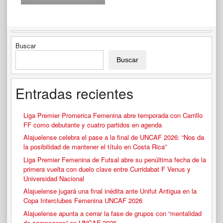
Buscar
Buscar
Entradas recientes
Liga Premier Promerica Femenina abre temporada con Carrillo
FF como debutante y cuatro partidos en agenda
Alajuelense celebra el pase a la final de UNCAF 2026: “Nos da
la posibilidad de mantener el título en Costa Rica”
Liga Premier Femenina de Futsal abre su penúltima fecha de la
primera vuelta con duelo clave entre Curridabat F Venus y
Universidad Nacional
Alajuelense jugará una final inédita ante Unifut Antigua en la
Copa Interclubes Femenina UNCAF 2026
Alajuelense apunta a cerrar la fase de grupos con “mentalidad
de campeonas” en UNCAF 2026