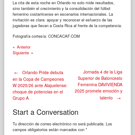
La cita de esta noche en Orlando no solo mide resultados,
sino también el crecimiento y la consolidación del fútbol
femenino costarricense en escenarios internacionales. La
invitación es clara: apoyar y reconocer el esfuerzo de las
jugadoras que llevan a Costa Rica al frente de la competencia.
Fotografía cortesía: CONCACAF.COM
«
Anterior
Siguiente
»
Post
Jornada 4 de la Liga
←
Orlando Pride debuta
Superior de Baloncesto
en la Copa de Campeones
Femenina DAVIVIENDA
W 2025/26 ante Alajuelense:
navigation
2025 promete emoción y
choque de potencias en el
talento
→
Grupo A
Start a Conversation
Tu dirección de correo electrónico no será publicada.
Los
campos obligatorios están marcados con
*