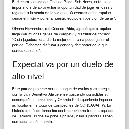
El director técnico del Orlando Pride, Seb Hines, enfatizó la
importancia de aprovechar la oportunidad de jugar en casa y
regresar a la senda de la victoria: “Queremos crear impulso
desde el inicio y poner a nuestro equipo en posición de ganar”.
Oihane Hernández, del Orlando Pride, agregó que el equipo
llega con muchas ganas de competir y disfrutar del torneo:
“Cada jugadora va a dar lo mejor de sí para poder ganar el
partido. Debemos disfrutar jugando y demostrar de lo que
somos capaces”.
Expectativa por un duelo de
alto nivel
Este partido promete ser un choque de estilos y estrategia,
con la Liga Deportiva Alajuelense buscando consolidar su
desempeño internacional y Orlando Pride queriendo imponer
su localía en la Copa de Campeones de CONCACAF W. La
historia del fútbol femenino centroamericano frente a equipos
de Estados Unidos se pone a prueba, y las jugadoras saben
que cada acción cuenta.