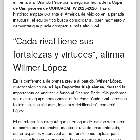
enfrentará al Orlando Pride por la segunda fecha de la
Copa
de Campeones de CONCACAF W 2025-2026
. Tras un
histórico empate 0-0 ante el América de México en la jornada
inaugural, el equipo tico busca consolidar su buen momento y
demostrar que puede competir al más alto nivel.
“Cada rival tiene sus
fortalezas y virtudes”, afirma
Wilmer López
En la conferencia de prensa previa al partido, Wilmer López,
director técnico de la
Liga Deportiva Alajuelense
, destacó la
importancia de analizar a fondo al Orlando Pride. “No podemos
ver a este equipo como vimos al América. Cada rival tiene sus
fortalezas, sus virtudes, igual sus debilidades”, comentó
López.
El estratega tico aseguró que el enfoque del equipo será tanto
defensivo como ofensivo: mantener una defensa ordenada,
cerrar espacios y aprovechar las transiciones rápidas para
generar peligro en el área rival. López recordó que el equipo