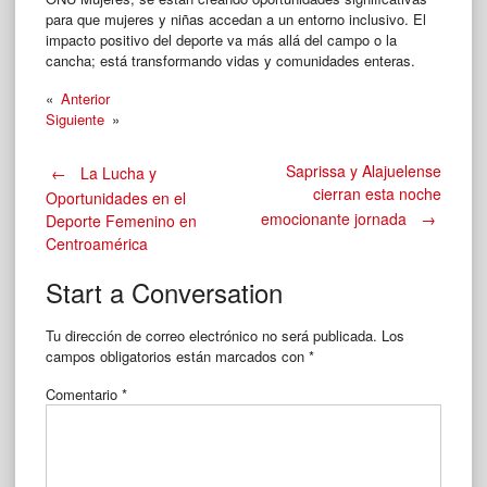
para que mujeres y niñas accedan a un entorno inclusivo. El
impacto positivo del deporte va más allá del campo o la
cancha; está transformando vidas y comunidades enteras.
«
Anterior
Siguiente
»
Post
Saprissa y Alajuelense
←
La Lucha y
cierran esta noche
Oportunidades en el
emocionante jornada
→
Deporte Femenino en
navigation
Centroamérica
Start a Conversation
Tu dirección de correo electrónico no será publicada.
Los
campos obligatorios están marcados con
*
Comentario
*