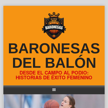
Skip
to
content
BARONESAS
DEL BALÓN
DESDE EL CAMPO AL PODIO:
HISTORIAS DE ÉXITO FEMENINO