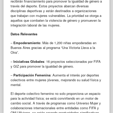
recibirán financiamiento para promover la igualdad de género a
través del deporte. Estos proyectos abarcan diversas
disciplinas deportivas y están destinados a organizaciones
que trabajan con mujeres vulnerables. La prioridad se otorga a
aquellos que combaten la violencia de género y promueven la
integración laboral de las mujeres.
Datos Relevantes
–
Empoderamiento
: Más de 1,200 niñas empoderadas en
Buenos Aires gracias al programa “Una Victoria Lleva a la
Otra”.
–
Iniciativas Globales
: 16 proyectos seleccionados por FIFA
y GIZ para promover la igualdad de género.
–
Participación Femenina
: Aumenta el interés por deportes
colectivos entre mujeres jóvenes, mejorando su salud física y
mental.
El deporte colectivo femenino no solo proporciona un espacio
para la actividad física; se está convirtiendo en un motor de
cambio social. A través de programas como Universo Mujer y
colaboraciones internacionales entre entidades como FIFA y
ONU Mujeres, se están creando oportunidades significativas