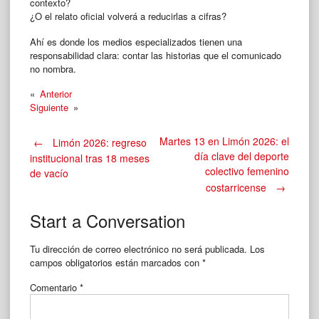
contexto?
¿O el relato oficial volverá a reducirlas a cifras?
Ahí es donde los medios especializados tienen una
responsabilidad clara: contar las historias que el comunicado
no nombra.
«
Anterior
Siguiente
»
Post
Martes 13 en Limón 2026: el
←
Limón 2026: regreso
día clave del deporte
institucional tras 18 meses
colectivo femenino
de vacío
navigation
costarricense
→
Start a Conversation
Tu dirección de correo electrónico no será publicada.
Los
campos obligatorios están marcados con
*
Comentario
*