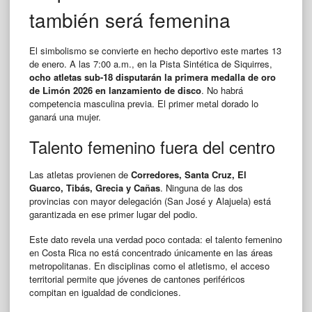
también será femenina
El simbolismo se convierte en hecho deportivo este martes 13
de enero. A las 7:00 a.m., en la Pista Sintética de Siquirres,
ocho atletas sub-18 disputarán la primera medalla de oro
de Limón 2026 en lanzamiento de disco
. No habrá
competencia masculina previa. El primer metal dorado lo
ganará una mujer.
Talento femenino fuera del centro
Las atletas provienen de
Corredores, Santa Cruz, El
Guarco, Tibás, Grecia y Cañas
. Ninguna de las dos
provincias con mayor delegación (San José y Alajuela) está
garantizada en ese primer lugar del podio.
Este dato revela una verdad poco contada: el talento femenino
en Costa Rica no está concentrado únicamente en las áreas
metropolitanas. En disciplinas como el atletismo, el acceso
territorial permite que jóvenes de cantones periféricos
compitan en igualdad de condiciones.