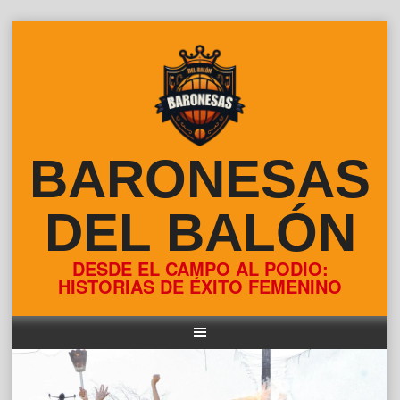
Skip
to
content
BARONESAS
DEL BALÓN
DESDE EL CAMPO AL PODIO:
HISTORIAS DE ÉXITO FEMENINO