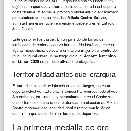
La inauguración de los XLII Juegos Nacionales Limón 2026
dejó una imagen que ya forma parte de la historia del deporte
costarricense. Mientras el protocolo oficial estuvo encabezado
por autoridades masculinas, fue
Mikela Castro Bolívar
,
surfista limonense, quien encendió el pebetero en el Estadio
Juan Gobán.
Este gesto no fue casual. En un país donde los actos
simbólicos de poder deportivo han recaído históricamente en
figuras masculinas, colocar a una atleta mujer en el centro del
ritual inaugural envía un mensaje claro: el
deporte femenino
en Limón 2026
no es decorativo, es protagonista.
Territorialidad antes que jerarquía
El surf, disciplina de exhibición en estos Juegos, no es un
deporte colectivo tradicional ni concentra recursos federativos.
Sin embargo, en Limón —y particularmente en el Caribe sur—
el surf femenino tiene raíces profundas. La elección de Mikela
Castro reconoce esa identidad local y rompe con la lógica
centralista que suele dominar los relatos deportivos.
La primera medalla de oro