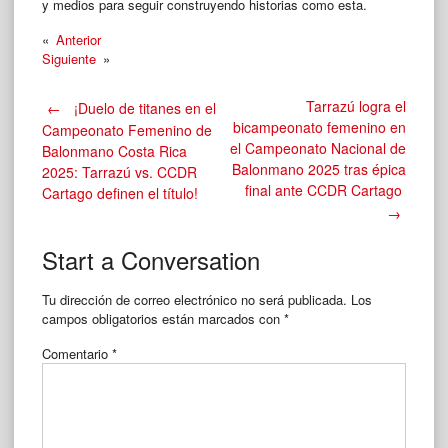
y medios para seguir construyendo historias como esta.
«
Anterior
Siguiente
»
Post
Tarrazú logra el
←
¡Duelo de titanes en el
bicampeonato femenino en
Campeonato Femenino de
el Campeonato Nacional de
Balonmano Costa Rica
navigation
Balonmano 2025 tras épica
2025: Tarrazú vs. CCDR
final ante CCDR Cartago
Cartago definen el título!
→
Start a Conversation
Tu dirección de correo electrónico no será publicada.
Los
campos obligatorios están marcados con
*
Comentario
*