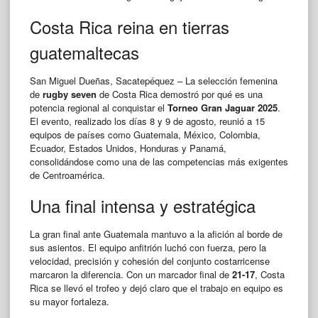
Costa Rica reina en tierras
guatemaltecas
San Miguel Dueñas, Sacatepéquez – La selección femenina
de
rugby seven
de Costa Rica demostró por qué es una
potencia regional al conquistar el
Torneo Gran Jaguar 2025
.
El evento, realizado los días 8 y 9 de agosto, reunió a 15
equipos de países como Guatemala, México, Colombia,
Ecuador, Estados Unidos, Honduras y Panamá,
consolidándose como una de las competencias más exigentes
de Centroamérica.
Una final intensa y estratégica
La gran final ante Guatemala mantuvo a la afición al borde de
sus asientos. El equipo anfitrión luchó con fuerza, pero la
velocidad, precisión y cohesión del conjunto costarricense
marcaron la diferencia. Con un marcador final de
21-17
, Costa
Rica se llevó el trofeo y dejó claro que el trabajo en equipo es
su mayor fortaleza.