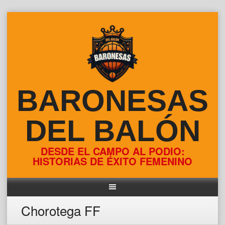
Skip
to
content
BARONESAS
DEL BALÓN
DESDE EL CAMPO AL PODIO:
HISTORIAS DE ÉXITO FEMENINO
Chorotega FF