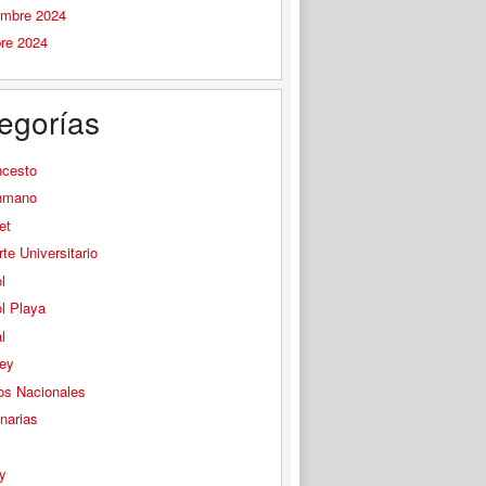
embre 2024
bre 2024
egorías
ncesto
nmano
et
te Universitario
l
l Playa
l
ey
os Nacionales
narias
s
y