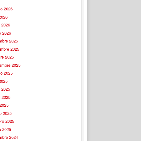
to 2026
 2026
o 2026
o 2026
embre 2025
embre 2025
bre 2025
iembre 2025
to 2025
 2025
o 2025
 2025
 2025
o 2025
ero 2025
o 2025
embre 2024