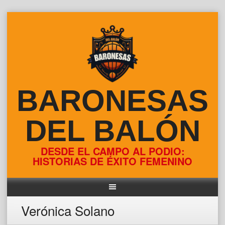
Skip
to
content
BARONESAS
DEL BALÓN
DESDE EL CAMPO AL PODIO:
HISTORIAS DE ÉXITO FEMENINO
Verónica Solano