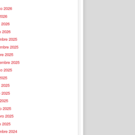
to 2026
 2026
o 2026
o 2026
embre 2025
embre 2025
bre 2025
iembre 2025
to 2025
 2025
o 2025
 2025
 2025
o 2025
ero 2025
o 2025
embre 2024