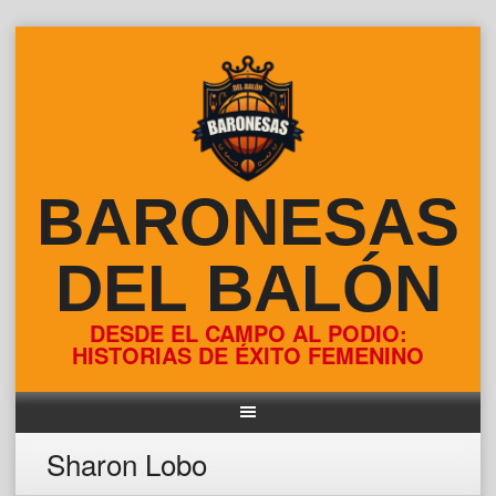
Skip
to
content
BARONESAS
DEL BALÓN
DESDE EL CAMPO AL PODIO:
HISTORIAS DE ÉXITO FEMENINO
Sharon Lobo