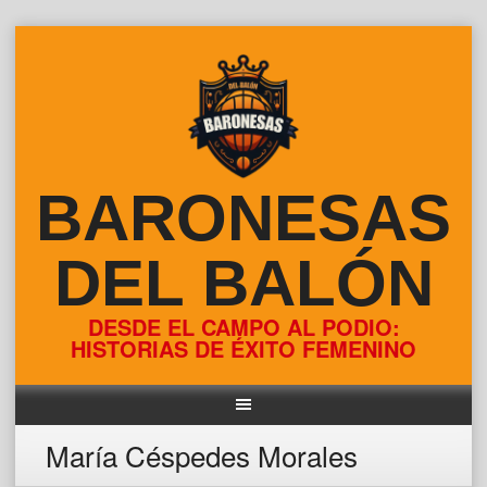
Skip
to
content
BARONESAS
DEL BALÓN
DESDE EL CAMPO AL PODIO:
HISTORIAS DE ÉXITO FEMENINO
María Céspedes Morales