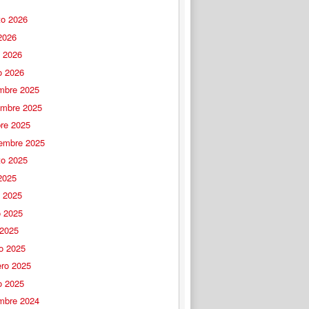
to 2026
 2026
o 2026
o 2026
embre 2025
embre 2025
bre 2025
iembre 2025
to 2025
 2025
o 2025
 2025
 2025
o 2025
ero 2025
o 2025
embre 2024