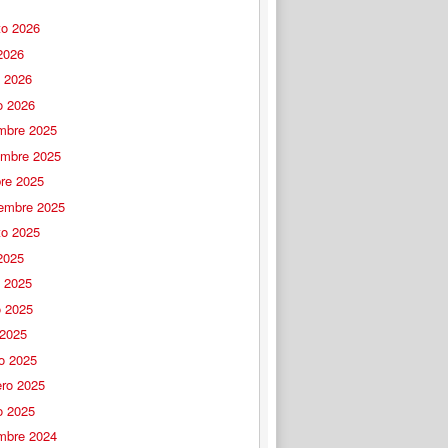
to 2026
 2026
o 2026
o 2026
embre 2025
embre 2025
bre 2025
iembre 2025
to 2025
 2025
o 2025
 2025
 2025
o 2025
ero 2025
o 2025
embre 2024