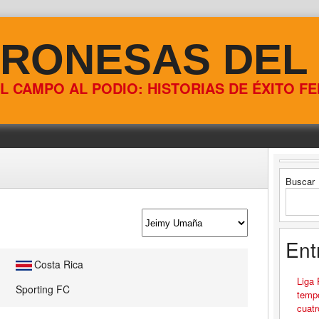
RONESAS DEL
L CAMPO AL PODIO: HISTORIAS DE ÉXITO F
Buscar
Ent
Costa Rica
Liga
Sporting FC
tempo
cuatr