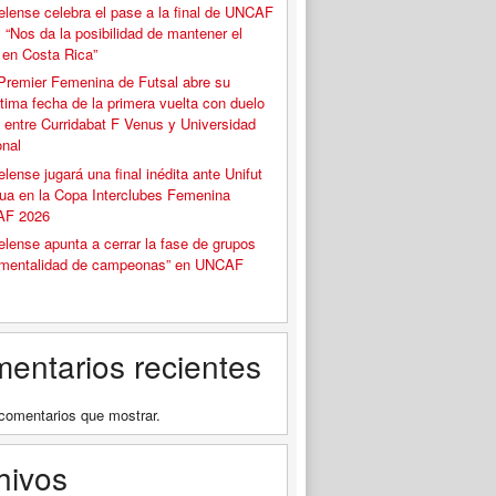
elense celebra el pase a la final de UNCAF
 “Nos da la posibilidad de mantener el
o en Costa Rica”
Premier Femenina de Futsal abre su
tima fecha de la primera vuelta con duelo
 entre Curridabat F Venus y Universidad
onal
elense jugará una final inédita ante Unifut
ua en la Copa Interclubes Femenina
F 2026
elense apunta a cerrar la fase de grupos
“mentalidad de campeonas” en UNCAF
entarios recientes
comentarios que mostrar.
hivos