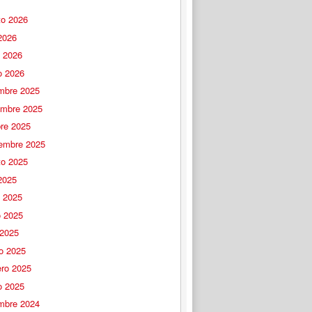
to 2026
 2026
o 2026
o 2026
embre 2025
embre 2025
bre 2025
iembre 2025
to 2025
 2025
o 2025
 2025
 2025
o 2025
ero 2025
o 2025
embre 2024