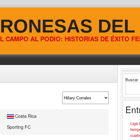
RONESAS DEL
L CAMPO AL PODIO: HISTORIAS DE ÉXITO F
Buscar
Ent
Costa Rica
Liga
Sporting FC
tempo
cuatr