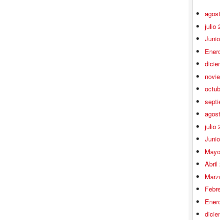
agos
julio
Juni
Ener
dici
novi
octu
sept
agos
julio
Juni
Mayo
Abril
Marz
Febr
Ener
dici