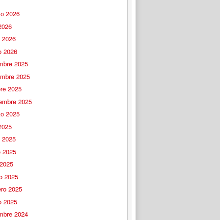
to 2026
 2026
o 2026
o 2026
embre 2025
embre 2025
bre 2025
iembre 2025
to 2025
 2025
o 2025
 2025
 2025
o 2025
ero 2025
o 2025
embre 2024