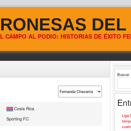
RONESAS DEL
L CAMPO AL PODIO: HISTORIAS DE ÉXITO F
Buscar
Ent
Costa Rica
Liga
Sporting FC
tempo
cuatr