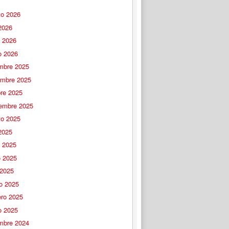
to 2026
 2026
o 2026
o 2026
embre 2025
embre 2025
bre 2025
iembre 2025
to 2025
 2025
o 2025
 2025
 2025
o 2025
ero 2025
o 2025
embre 2024