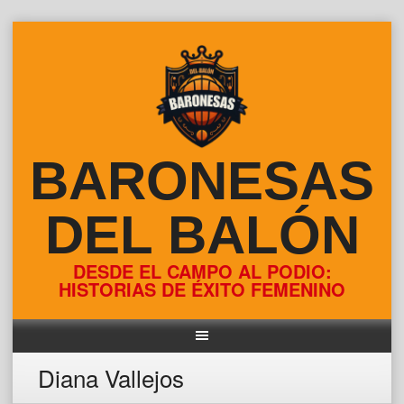
Skip
to
content
BARONESAS
DEL BALÓN
DESDE EL CAMPO AL PODIO:
HISTORIAS DE ÉXITO FEMENINO
Diana Vallejos