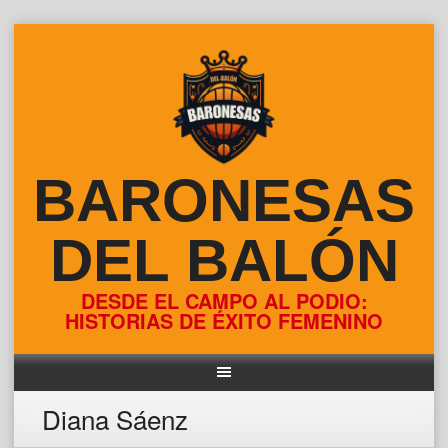
Skip
to
content
BARONESAS
DEL BALÓN
DESDE EL CAMPO AL PODIO:
HISTORIAS DE ÉXITO FEMENINO
Diana Sáenz