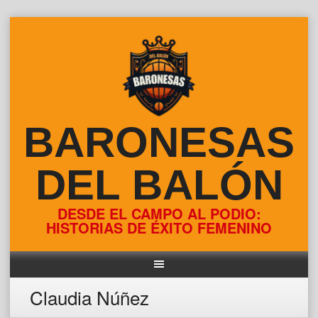
Skip
to
content
BARONESAS
DEL BALÓN
DESDE EL CAMPO AL PODIO:
HISTORIAS DE ÉXITO FEMENINO
Claudia Núñez