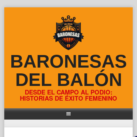
Skip
to
content
BARONESAS
DEL BALÓN
DESDE EL CAMPO AL PODIO:
HISTORIAS DE ÉXITO FEMENINO