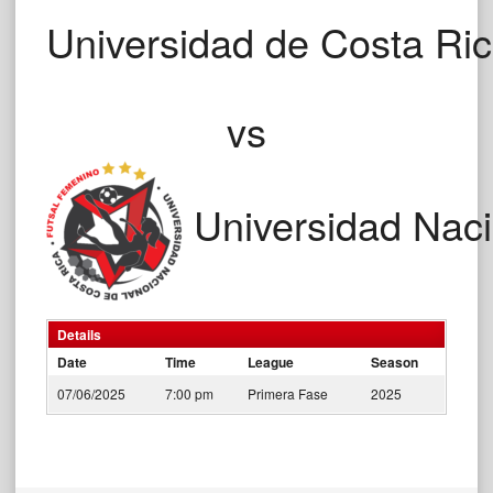
Universidad de Costa Ri
vs
Universidad Naci
Details
Date
Time
League
Season
07/06/2025
7:00 pm
Primera Fase
2025