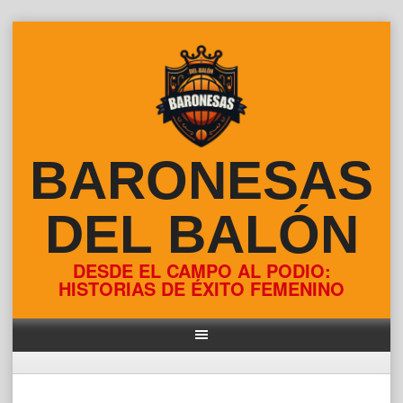
Skip
to
content
BARONESAS
DEL BALÓN
DESDE EL CAMPO AL PODIO:
HISTORIAS DE ÉXITO FEMENINO