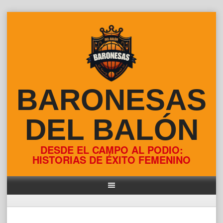
Skip
to
content
BARONESAS
DEL BALÓN
DESDE EL CAMPO AL PODIO:
HISTORIAS DE ÉXITO FEMENINO