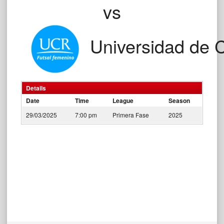
vs
Universidad de 
Details
Date
Time
League
Season
29/03/2025
7:00 pm
Primera Fase
2025