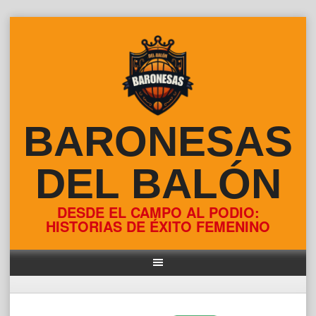
Skip
to
content
BARONESAS
DEL BALÓN
DESDE EL CAMPO AL PODIO:
HISTORIAS DE ÉXITO FEMENINO