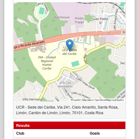
Leaflet
|
Map data ©
OpenStreetMap
contributors
UCR - Sede del Caribe, Vía 241, Cielo Amarillo, Santa Rosa,
Limón, Cantón de Limón, Limón, 70101, Costa Rica
Results
Club
Goals