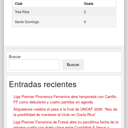
Club
Goals
Tres Ríos
2
Santo Domingo
0
Buscar
Buscar
Entradas recientes
Liga Premier Promerica Femenina abre temporada con Carrillo
FF como debutante y cuatro partidos en agenda
Alajuelense celebra el pase a la final de UNCAF 2026: “Nos da
la posibilidad de mantener el título en Costa Rica”
Liga Premier Femenina de Futsal abre su penúltima fecha de la
primera vuelta con duelo clave entre Curridabat F Venus y