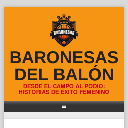
Skip
to
content
BARONESAS
DEL BALÓN
DESDE EL CAMPO AL PODIO:
HISTORIAS DE ÉXITO FEMENINO