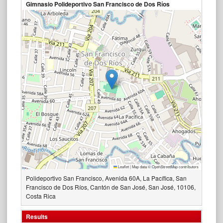
Gimnasio Polideportivo San Francisco de Dos Ríos
Leaflet
|
Map data ©
OpenStreetMap
contributors
Polideportivo San Francisco, Avenida 60A, La Pacífica, San
Francisco de Dos Ríos, Cantón de San José, San José, 10106,
Costa Rica
Results