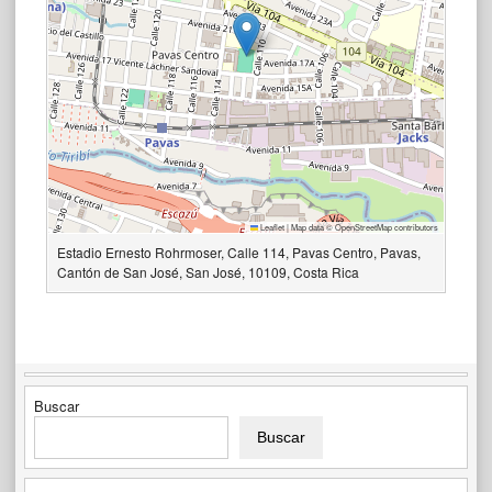
Leaflet
|
Map data ©
OpenStreetMap
contributors
Estadio Ernesto Rohrmoser, Calle 114, Pavas Centro, Pavas,
Cantón de San José, San José, 10109, Costa Rica
Buscar
Buscar