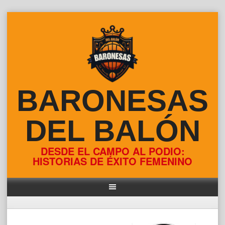
Skip
to
content
BARONESAS
DEL BALÓN
DESDE EL CAMPO AL PODIO:
HISTORIAS DE ÉXITO FEMENINO