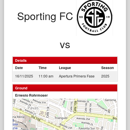
Sporting FC
vs
Details
Date
Time
League
Season
16/11/2025
11:00 am
Apertura Primera Fase
2025
Ground
Ernesto Rohrmoser