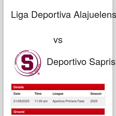
Liga Deportiva Alajuelen
vs
Deportivo Sapri
Details
Date
Time
League
Season
21/09/2025
11:00 am
Apertura Primera Fase
2025
Ground