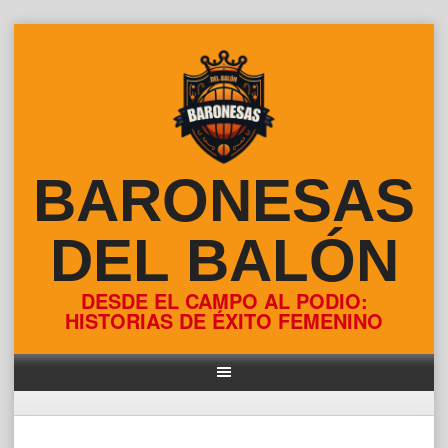
Skip
to
content
BARONESAS
DEL BALÓN
DESDE EL CAMPO AL PODIO:
HISTORIAS DE ÉXITO FEMENINO