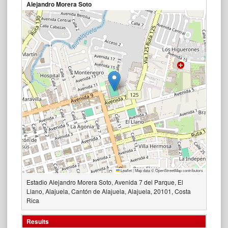
Alejandro Morera Soto
Leaflet
|
Map data ©
OpenStreetMap
contributors
Estadio Alejandro Morera Soto, Avenida 7 del Parque, El
Llano, Alajuela, Cantón de Alajuela, Alajuela, 20101, Costa
Rica
Results