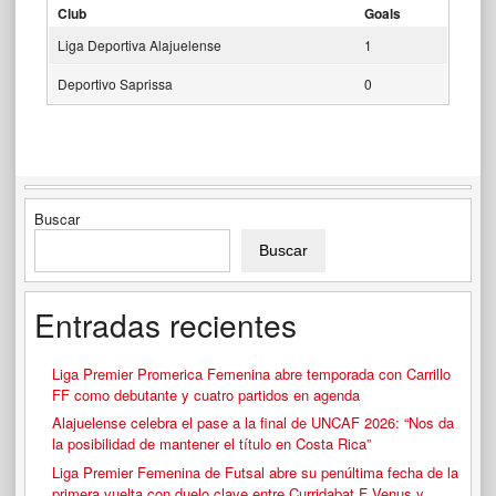
Club
Goals
Liga Deportiva Alajuelense
1
Deportivo Saprissa
0
Buscar
Buscar
Entradas recientes
Liga Premier Promerica Femenina abre temporada con Carrillo
FF como debutante y cuatro partidos en agenda
Alajuelense celebra el pase a la final de UNCAF 2026: “Nos da
la posibilidad de mantener el título en Costa Rica”
Liga Premier Femenina de Futsal abre su penúltima fecha de la
primera vuelta con duelo clave entre Curridabat F Venus y